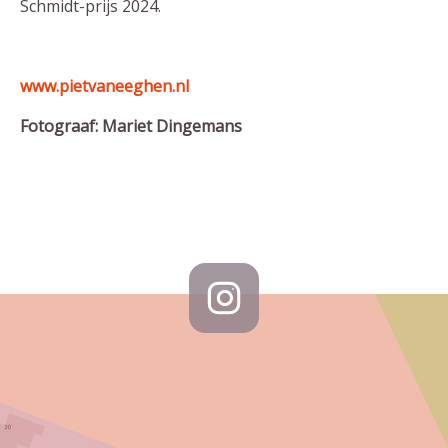
Schmidt-prijs 2024.
www.pietvaneeghen.nl
Fotograaf: Mariet Dingemans