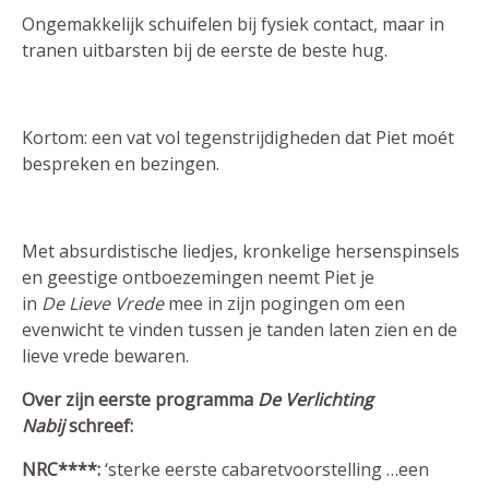
Ongemakkelijk schuifelen bij fysiek contact, maar in
tranen uitbarsten bij de eerste de beste hug.
Kortom: een vat vol tegenstrijdigheden dat Piet moét
bespreken en bezingen.
Met absurdistische liedjes, kronkelige hersenspinsels
en geestige ontboezemingen neemt Piet je
in
De Lieve Vrede
mee in zijn pogingen om een
evenwicht te vinden tussen je tanden laten zien en de
lieve vrede bewaren.
Over zijn eerste programma
De Verlichting
Nabij
schreef:
NRC****:
‘sterke eerste cabaretvoorstelling …een