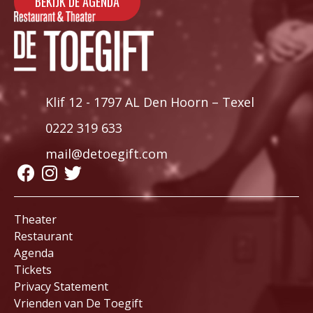
BEKIJK DE AGENDA
Klif 12 - 1797 AL Den Hoorn – Texel
0222 319 633
mail@detoegift.com
Theater
Restaurant
Agenda
Tickets
Privacy Statement
Vrienden van De Toegift