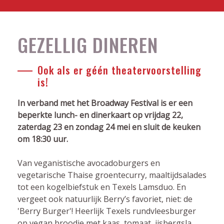
GEZELLIG DINEREN
Ook als er géén theatervoorstelling
is!
In verband met het Broadway Festival is er een
beperkte lunch- en dinerkaart op vrijdag 22,
zaterdag 23 en zondag 24 mei en sluit de keuken
om 18:30 uur.
Van veganistische avocadoburgers en
vegetarische Thaise groentecurry, maaltijdsalades
tot een kogelbiefstuk en Texels Lamsduo. En
vergeet ook natuurlijk Berry’s favoriet, niet: de
'Berry Burger'! Heerlijk Texels rundvleesburger
op vegan broodje met kaas, tomaat, ijsbergsla,