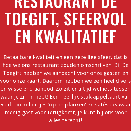
RESTAURANT DE
TOEGIFT, SFEERVOL
EN KWALITATIEF
Betaalbare kwaliteit en een gezellige sfeer, dat is
hoe we ons restaurant zouden omschrijven. Bij De
Toegift hebben we aandacht voor onze gasten en
voor onze kaart. Daarom hebben we een heel divers
en wisselend aanbod. Zo zit er altijd wel iets tussen
waar je zin in hebt! Een heerlijk stuk appeltaart van
Raaf, borrelhapjes ‘op de planken’ en satésaus waar
menig gast voor terugkomt, je kunt bij ons voor
alles terecht!