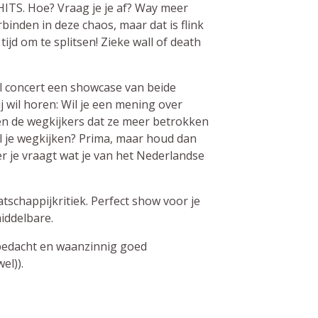
HITS. Hoe? Vraag je je af? Way meer
inden in deze chaos, maar dat is flink
ijd om te splitsen! Zieke wall of death
l concert een showcase van beide
j wil horen: Wil je een mening over
en de wegkijkers dat ze meer betrokken
Wil je wegkijken? Prima, maar houd dan
 je vraagt wat je van het Nederlandse
tschappijkritiek. Perfect show voor je
iddelbare.
 bedacht en waanzinnig goed
el)).