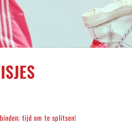
ISJES
inden; tijd om te splitsen!