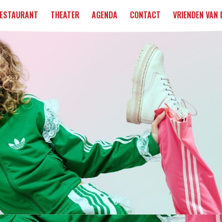
ESTAURANT
THEATER
AGENDA
CONTACT
VRIENDEN VAN 