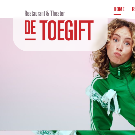
HOME
R