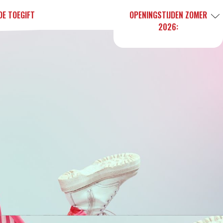
DE TOEGIFT
OPENINGSTIJDEN ZOMER
2026: